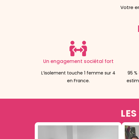
Votre en
Un engagement sociétal fort
L’isolement touche 1 femme sur 4
95 %
en France.
estim
LES