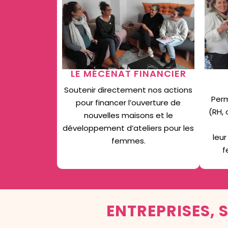
LE MÉCÉNAT FINANCIER
Soutenir directement nos actions
Perm
pour financer l’ouverture de
(RH,
nouvelles maisons et le
développement d’ateliers pour les
leur
femmes.
f
ENTREPRISES, 