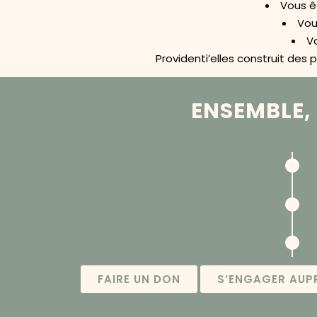
Vous ê
Vou
Vo
Providenti’elles construit des
ENSEMBLE,
FAIRE UN DON
S’ENGAGER AUPR