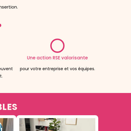
nsertion.
?
Une action RSE valorisante
peuvent
pour votre entreprise et vos équipes.
t.
BLES