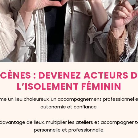
ÉCÈNES : DEVENEZ ACTEURS D
L’ISOLEMENT FÉMININ
mme un lieu chaleureux, un accompagnement professionnel et
autonomie et confiance.
davantage de lieux, multiplier les ateliers et accompagner 
personnelle et professionnelle.