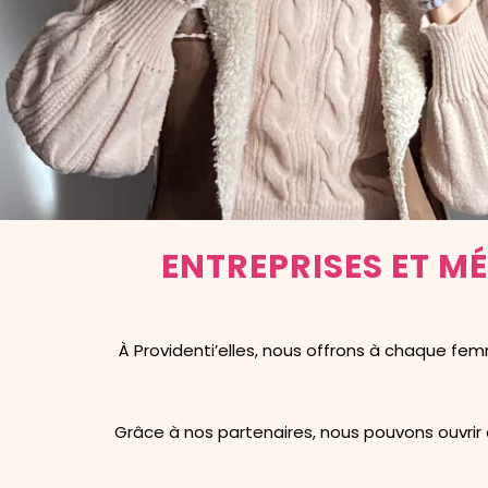
ENTREPRISES ET M
À Providenti’elles, nous offrons à chaque fe
Grâce à nos partenaires, nous pouvons ouvrir 