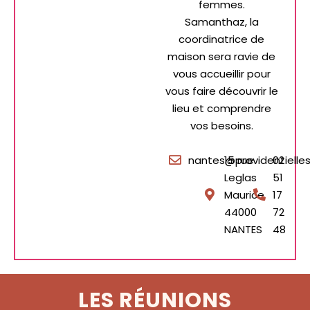
femmes.
Samanthaz, la
coordinatrice de
maison sera ravie de
vous accueillir pour
vous faire découvrir le
lieu et comprendre
vos besoins.
nantes@providentielles.
15 rue
02
Leglas
51
Maurice
17
44000
72
NANTES
48
LES RÉUNIONS