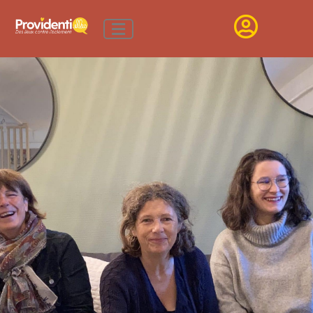
LA
MAISON
DE
NANTES